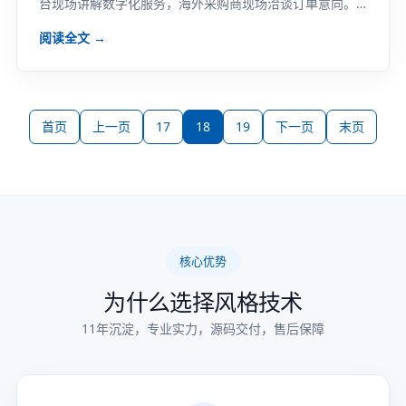
台现场讲解数字化服务，海外采购商现场洽谈订单意向。
18日，第三届中国跨境电商交易会在福州开幕，...
阅读全文 →
首页
上一页
17
18
19
下一页
末页
核心优势
为什么选择风格技术
11年沉淀，专业实力，源码交付，售后保障