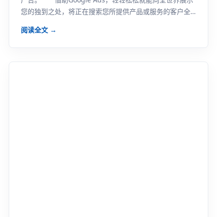
您的独到之处，将正在搜索您所提供产品或服务的客户全
都“收入囊中”。 第1步：决定...
阅读全文 →