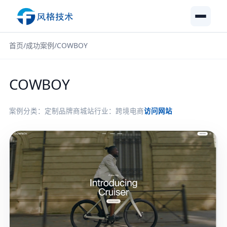
首页
/
成功案例
/
COWBOY
COWBOY
案例分类：定制品牌商城站
行业：跨境电商
访问网站